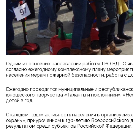
Одним из основных направлений работы ТРО ВДПО явл
согласно ежегодному комплексному плану мероприяти
населения мерам пожарной безопасности, работа с д
Ежегодно проводятся муниципальные и республиканск
юношеского творчества «Таланты и поклонники», «Нео
детей в год.
С каждым годом активность населения в организуемых
охраны», приуроченном к 130-летию Всероссийского д
результатом среди субъектов Российской Федерации.