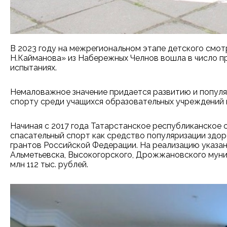
В 2023 году на межрегиональном этапе детского смо
Н.Кайманова» из Набережных Челнов вошла в число пр
испытаниях.
Немаловажное значение придается развитию и популя
спорту среди учащихся образовательных учреждений в
Начиная с 2017 года Татарстанское республиканское
спасательный спорт как средство популяризации здор
грантов Российской Федерации. На реализацию указан
Альметьевска, Высокогорского, Дрожжановского муниц
млн 112 тыс. рублей.