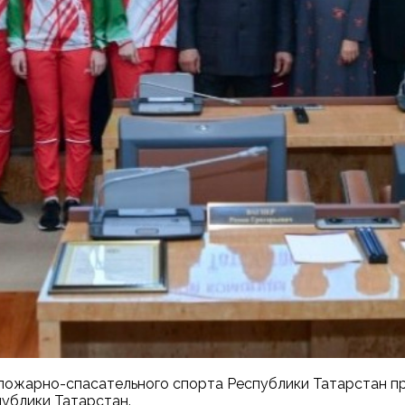
ожарно-спасательного спорта Республики Татарстан пр
публики Татарстан.