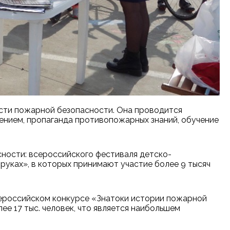
сти пожарной безопасности. Она проводится
ением, пропаганда противопожарных знаний, обучение
ности: всероссийского фестиваля детско-
руках», в которых принимают участие более 9 тысяч
Всероссийском конкурсе «Знатоки истории пожарной
е 17 тыс. человек, что является наибольшем