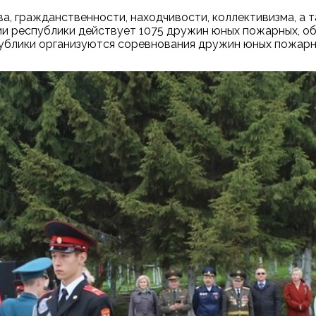
а, гражданственности, находчивости, коллективизма, а 
 республики действует 1075 дружин юных пожарных, объ
ублики организуются соревнования дружин юных пожарн