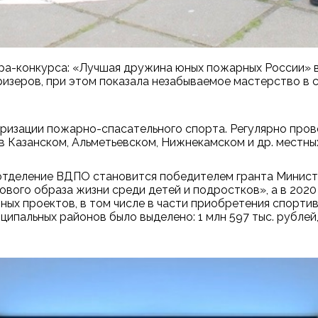
тра-конкурса: «Лучшая дружина юных пожарных России» 
изеров, при этом показала незабываемое мастерство в 
ризации пожарно-спасательного спорта. Регулярно про
 Казанском, Альметьевском, Нижнекамском и др. местны
 отделение ВДПО становится победителем гранта Минис
ового образа жизни среди детей и подростков», а в 202
ных проектов, в том числе в части приобретения спортив
ипальных районов было выделено: 1 млн 597 тыс. рублей