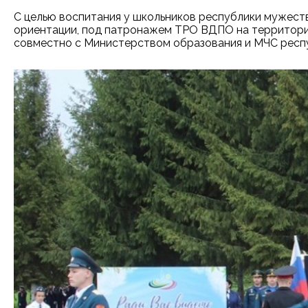
С целью воспитания у школьников республики мужеств
ориентации, под патронажем ТРО ВДПО на территории
совместно с Министерством образования и МЧС респ