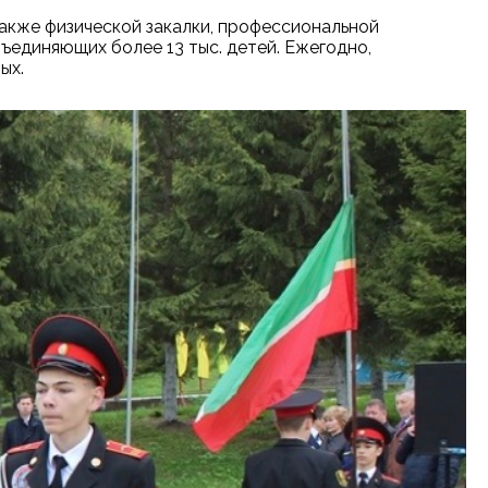
также физической закалки, профессиональной
единяющих более 13 тыс. детей. Ежегодно,
ых.