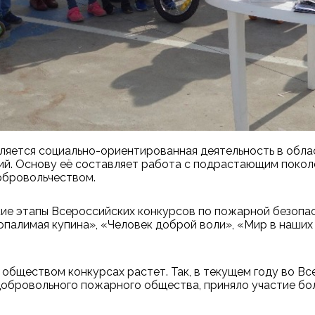
яется социально-ориентированная деятельность в обла
й. Основу её составляет работа с подрастающим покол
обровольчеством.
ие этапы Всероссийских конкурсов по пожарной безопас
палимая купина», «Человек доброй воли», «Мир в наших 
 обществом конкурсах растет. Так, в текущем году во 
обровольного пожарного общества, приняло участие боле