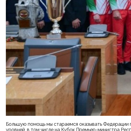
Большую помощь мы стараемся оказывать Федерации п
уровней, в том числе на Кубок Премьер-министра Рес