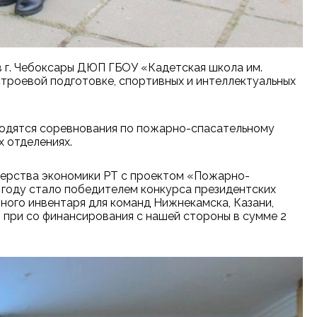
в г. Чебоксары ДЮП ГБОУ «Кадетская школа им.
строевой подготовке, спортивных и интеллектуальных
водятся соревнования по пожарно-спасательному
х отделениях.
терства экономики РТ с проектом «Пожарно-
0 году стало победителем конкурса президентских
ного инвентаря для команд Нижнекамска, Казани,
, при со финансирования с нашей стороны в сумме 2