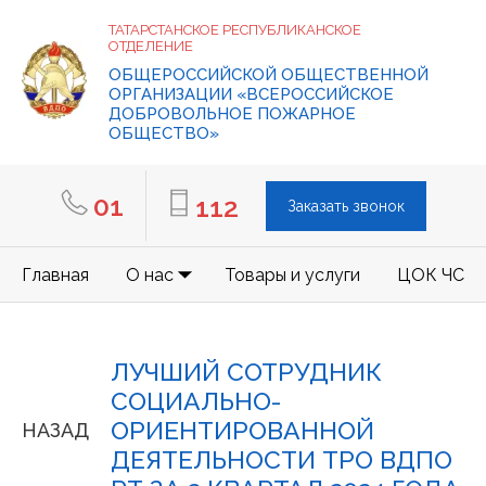
ТАТАРСТАНСКОЕ РЕСПУБЛИКАНСКОЕ
ОТДЕЛЕНИЕ
ОБЩЕРОССИЙСКОЙ ОБЩЕСТВЕННОЙ
ОРГАНИЗАЦИИ «ВСЕРОССИЙСКОЕ
ДОБРОВОЛЬНОЕ ПОЖАРНОЕ
ОБЩЕСТВО»
01
112
Заказать звонок
Главная
О нас
Товары и услуги
ЦОК ЧС
ЛУЧШИЙ СОТРУДНИК
СОЦИАЛЬНО-
ОРИЕНТИРОВАННОЙ
НАЗАД
ДЕЯТЕЛЬНОСТИ ТРО ВДПО