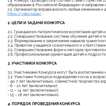
1.4. Конкурс проводится в соответствии с пунктом 22
образовании в Российской Федерации» и направлен 
1.5. Организатор вправе вносить любые изменения 
https://vdpo.tatar/
.
2. ЦЕЛИ И ЗАДАЧИ КОНКУРСА
2.1. Гражданско-патриотическое воспитание детей 
2.2. Совершенствование системы обучения детей и 
2.3. Формирование и закрепление навыков грамотног
2.4. Привитие учащимся сознательного и ответствен
2.5. Совершенствование форм и методов противопож
2.6. Профессиональная ориентация детей и подростк
3. УЧАСТНИКИ КОНКУРСА
3.1. Участниками Конкурса могут быть воспитанники 
3.2. Участники Конкурса подразделяются на 4 возрас
- до 7 лет (включительно, совместное творчество вз
- 8 – 10 лет (включительно);
- 11 – 14 лет (включительно);
- 15 – 18 лет (включительно).
4. ПОРЯДОК ПРОВЕДЕНИЯ КОНКУРСА