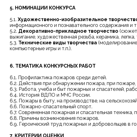
5. НОМИНАЦИИ КОНКУРСА
5.1.
Художественно-изобразительное творчеств
информационного и познавательного содержания и т.п
5.2.
Декоративно-прикладное творчество
(сюжет
выжигание, художественная резьба, керамика, лепка, 
5.3.
Технические виды творчества
(моделирование,
компьютерные игры и т.п.).
6. ТЕМАТИКА КОНКУРСНЫХ РАБОТ
6.1. Профилактика пожаров среди детей.
6.2. Действия при обнаружении пожара, при пожаре,
6.3. Работа, учеба и быт пожарных и спасателей, р
6.4. История ВДПО и МЧС России.
6.5. Пожары в быту, на производстве, на сельскохоз
6.6. Пожарно-спасательный спорт.
6.7. Современная пожарная и спасательная техника, 
6.8. Причины возникновения пожаров.
6.9. Героический труд пожарных и добровольцев в г
7. КРИТЕРИИ ОЦЕНКИ