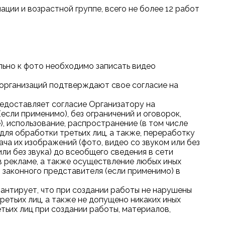
ации и возрастной группе, всего не более 12 работ
ьно к фото необходимо записать видео
х организаций подтверждают свое согласие на
предоставляет согласие Организатору на
если применимо), без ограничений и оговорок,
), использование, распространение (в том числе
для обработки третьих лиц, а также, переработку
ача их изображений (фото, видео со звуком или без
или без звука) до всеобщего сведения в сети
в рекламе, а также осуществление любых иных
 законного представителя (если применимо) в
рантирует, что при создании работы не нарушены
етьих лиц, а также не допущено никаких иных
ьих лиц при создании работы, материалов,