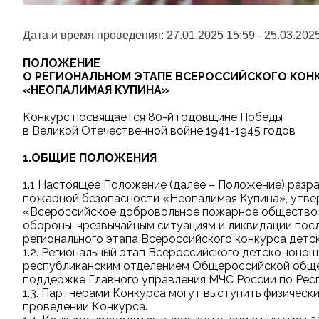
Дата и время проведения:
27.01.2025 15:59 - 25.03.202
ПОЛОЖЕНИЕ
О РЕГИОНАЛЬНОМ ЭТАПЕ ВСЕРОССИЙСКОГО КО
«НЕОПАЛИМАЯ КУПИНА»
Конкурс посвящается 80-й годовщине Победы
в Великой Отечественной войне 1941-1945 годов
1.ОБЩИЕ ПОЛОЖЕНИЯ
1.1 Настоящее Положение (далее – Положение) раз
пожарной безопасности «Неопалимая Купина», утв
«Всероссийское добровольное пожарное общество»
обороны, чрезвычайным ситуациям и ликвидации пос
регионального этапа Всероссийского конкурса детс
1.2. Региональный этап Всероссийского детско-юно
республиканским отделением Общероссийской обще
поддержке Главного управления МЧС России по Респ
1.3. Партнерами Конкурса могут выступить физичес
проведении Конкурса.