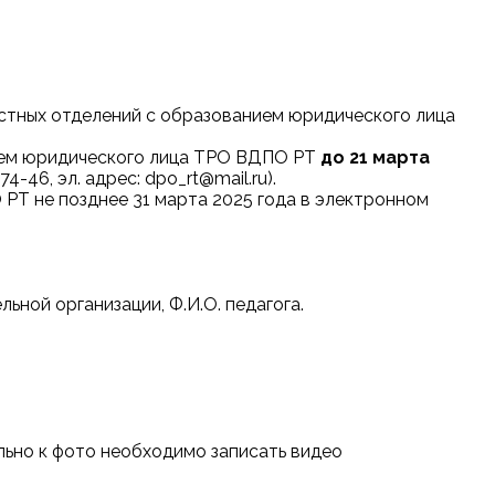
местных отделений с образованием юридического лица
нием юридического лица ТРО ВДПО РТ
до 21 марта
4-46, эл. адрес: dpo_rt@mail.ru).
РТ не позднее 31 марта 2025 года в электронном
ьной организации, Ф.И.О. педагога.
ьно к фото необходимо записать видео