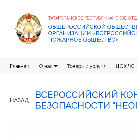
ТАТАРСТАНСКОЕ РЕСПУБЛИКАНСКОЕ ОТ
ОБЩЕРОССИЙСКОЙ ОБЩЕСТВ
ОРГАНИЗАЦИИ «ВСЕРОССИЙС
ПОЖАРНОЕ ОБЩЕСТВО»
Главная
О нас
Товары и услуги
ЦОК ЧС
ВСЕРОССИЙСКИЙ КО
НАЗАД
БЕЗОПАСНОСТИ "НЕО