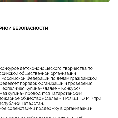
АРНОЙ БЕЗОПАСНОСТИ
 конкурсе детско-юношеского творчества по
ссийской общественной организации
 Российской Федерации по делам гражданской
ределяет порядок организации и проведения
еопалимая Купина» (далее – Конкурс).
имая купина» проводится Татарстанским
пожарное общество» (далее - ТРО ВДПО РТ) при
еспублики Татарстан.
ное содействие и поддержку в организации и