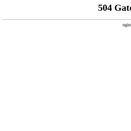
504 Gat
ngin