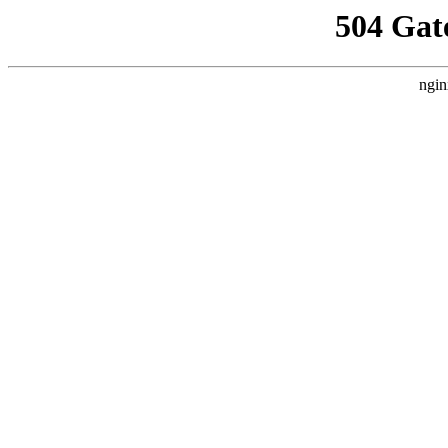
504 Gat
ngin