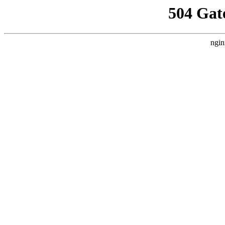
504 Gat
ngin