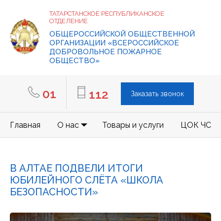
ТАТАРСТАНСКОЕ РЕСПУБЛИКАНСКОЕ
ОТДЕЛЕНИЕ
ОБЩЕРОССИЙСКОЙ ОБЩЕСТВЕННОЙ
ОРГАНИЗАЦИИ «ВСЕРОССИЙСКОЕ
ДОБРОВОЛЬНОЕ ПОЖАРНОЕ
ОБЩЕСТВО»
01
112
Заказать звонок
Главная
О нас
Товары и услуги
ЦОК ЧС
В АЛТАЕ ПОДВЕЛИ ИТОГИ
ЮБИЛЕЙНОГО СЛЁТА «ШКОЛА
БЕЗОПАСНОСТИ»