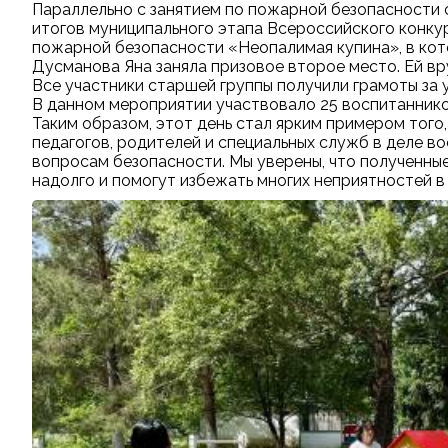
Параллельно с занятием по пожарной безопасности
итогов муниципального этапа Всероссийского конк
пожарной безопасности «Неопалимая купина», в ко
Дусманова Яна заняла призовое второе место. Ей вр
Все участники старшей группы получили грамоты за 
В данном мероприятии участвовало 25 воспитанников
Таким образом, этот день стал ярким примером того
педагогов, родителей и специальных служб в деле в
вопросам безопасности. Мы уверены, что полученны
надолго и помогут избежать многих неприятностей в