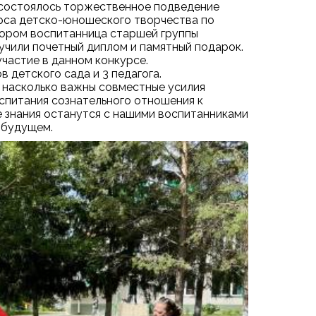
 состоялось торжественное подведение
урса детско-юношеского творчества по
тором воспитанница старшей группы
учили почетный диплом и памятный подарок.
участие в данном конкурсе.
 детского сада и 3 педагога.
, насколько важны совместные усилия
оспитания сознательного отношения к
е знания останутся с нашими воспитанниками
 будущем.