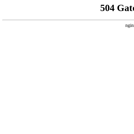
504 Gat
ngin