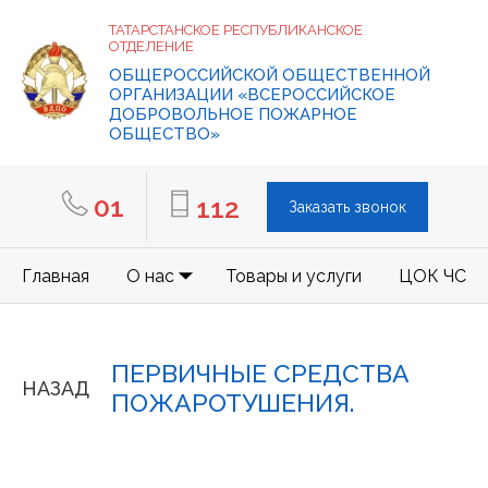
ТАТАРСТАНСКОЕ РЕСПУБЛИКАНСКОЕ
ОТДЕЛЕНИЕ
ОБЩЕРОССИЙСКОЙ ОБЩЕСТВЕННОЙ
ОРГАНИЗАЦИИ «ВСЕРОССИЙСКОЕ
ДОБРОВОЛЬНОЕ ПОЖАРНОЕ
ОБЩЕСТВО»
01
112
Заказать звонок
Главная
О нас
Товары и услуги
ЦОК ЧС
ПЕРВИЧНЫЕ СРЕДСТВА
НАЗАД
ПОЖАРОТУШЕНИЯ.