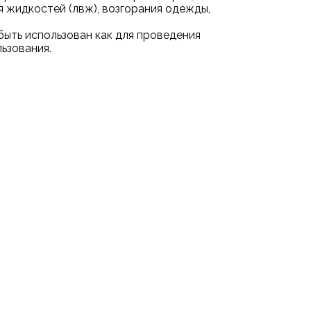
 жидкостей (лвж), возгорания одежды,
быть использован как для проведения
льзования.