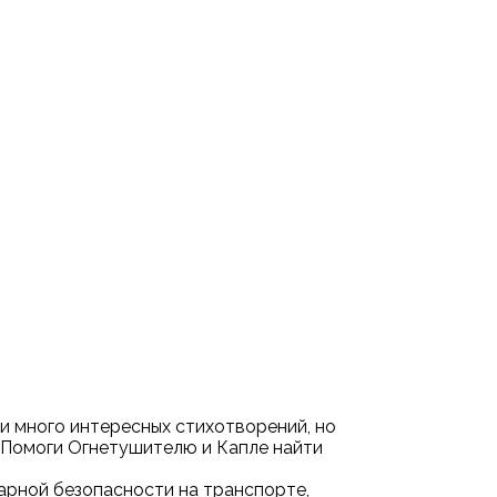
и много интересных стихотворений, но
. Помоги Огнетушителю и Капле найти
арной безопасности на транспорте,