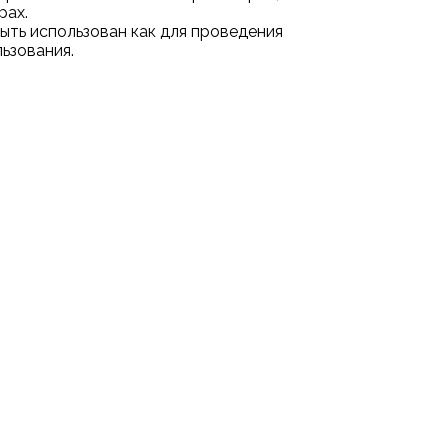
рах.
ыть использован как для проведения
льзования.