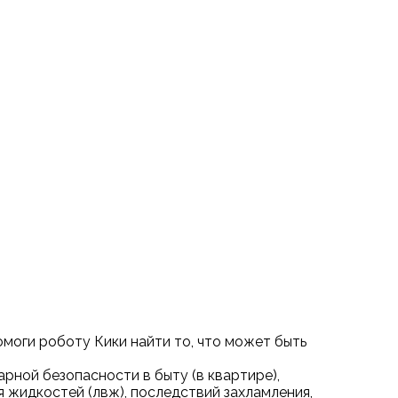
омоги роботу Кики найти то, что может быть
рной безопасности в быту (в квартире),
 жидкостей (лвж), последствий захламления,