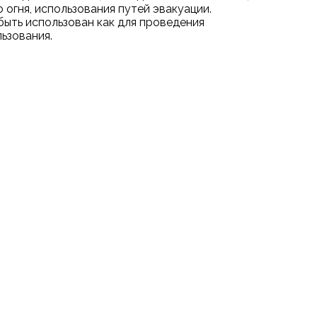
огня, использования путей эвакуации.
быть использован как для проведения
льзования.