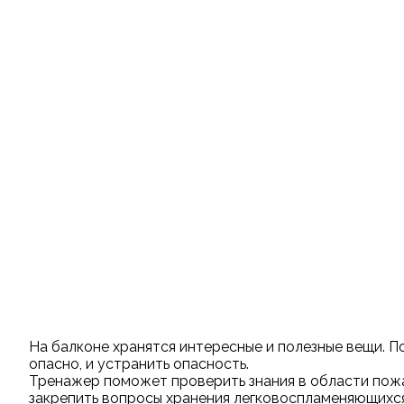
На балконе хранятся интересные и полезные вещи. П
опасно, и устранить опасность.
Тренажер поможет проверить знания в области пожа
закрепить вопросы хранения легковоспламеняющихся