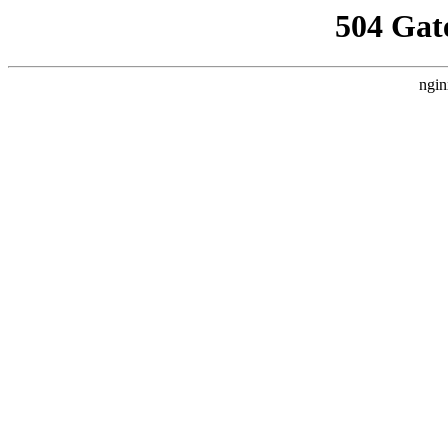
504 Gat
ngin