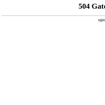
504 Gat
ngin