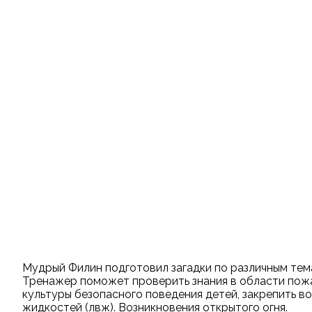
Мудрый Филин подготовил загадки по различным те
Тренажер поможет проверить знания в области пожа
культуры безопасного поведения детей, закрепить 
жидкостей (лвж). Возникновения открытого огня.