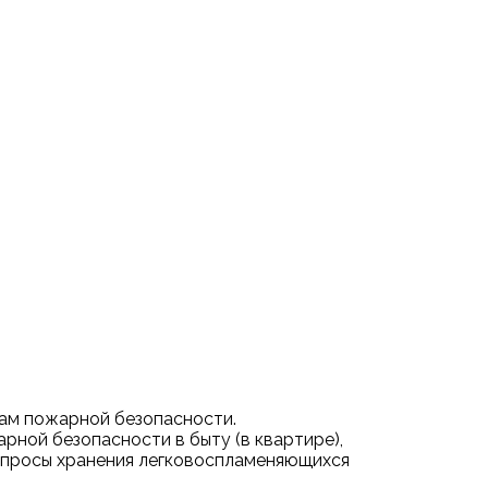
мам пожарной безопасности.
рной безопасности в быту (в квартире),
вопросы хранения легковоспламеняющихся