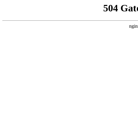
504 Gat
ngin