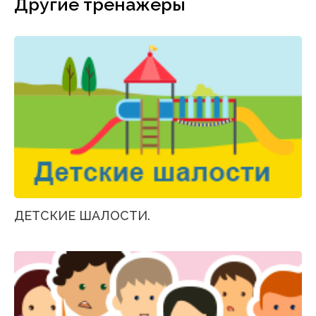
Другие тренажеры
ДЕТСКИЕ ШАЛОСТИ.