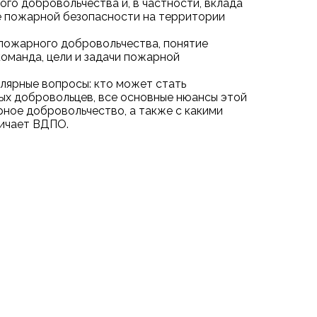
го добровольчества и, в частности, вклада
 пожарной безопасности на территории
пожарного добровольчества, понятие
оманда, цели и задачи пожарной
лярные вопросы: кто может стать
ых добровольцев, все основные нюансы этой
рное добровольчество, а также с какими
ичает ВДПО.