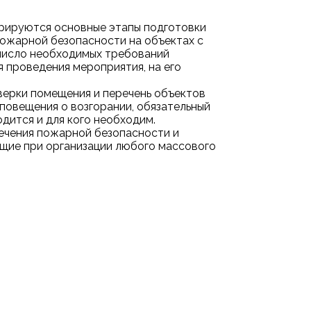
рируются основные этапы подготовки
пожарной безопасности на объектах с
 число необходимых требований
 проведения мероприятия, на его
верки помещения и перечень объектов
оповещения о возгорании, обязательный
дится и для кого необходим.
ечения пожарной безопасности и
щие при организации любого массового