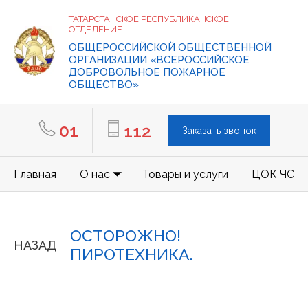
ТАТАРСТАНСКОЕ РЕСПУБЛИКАНСКОЕ
ОТДЕЛЕНИЕ
ОБЩЕРОССИЙСКОЙ ОБЩЕСТВЕННОЙ
ОРГАНИЗАЦИИ «ВСЕРОССИЙСКОЕ
ДОБРОВОЛЬНОЕ ПОЖАРНОЕ
ОБЩЕСТВО»
01
112
Заказать звонок
Главная
О нас
Товары и услуги
ЦОК ЧС
ОСТОРОЖНО!
НАЗАД
ПИРОТЕХНИКА.