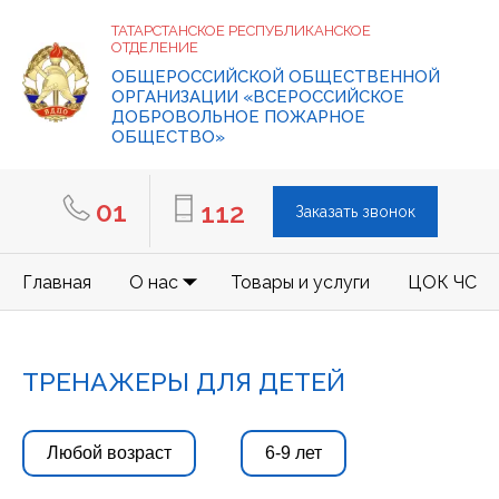
ТАТАРСТАНСКОЕ РЕСПУБЛИКАНСКОЕ
ОТДЕЛЕНИЕ
ОБЩЕРОССИЙСКОЙ ОБЩЕСТВЕННОЙ
ОРГАНИЗАЦИИ «ВСЕРОССИЙСКОЕ
ДОБРОВОЛЬНОЕ ПОЖАРНОЕ
ОБЩЕСТВО»
01
112
Заказать звонок
Главная
О нас
Товары и услуги
ЦОК ЧС
ТРЕНАЖЕРЫ ДЛЯ ДЕТЕЙ
Любой возраст
6-9 лет