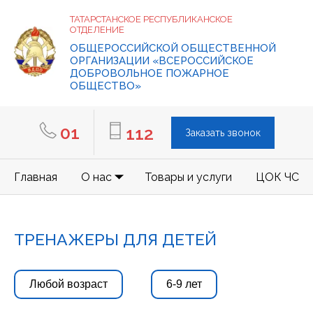
ТАТАРСТАНСКОЕ РЕСПУБЛИКАНСКОЕ
ОТДЕЛЕНИЕ
ОБЩЕРОССИЙСКОЙ ОБЩЕСТВЕННОЙ
ОРГАНИЗАЦИИ «ВСЕРОССИЙСКОЕ
ДОБРОВОЛЬНОЕ ПОЖАРНОЕ
ОБЩЕСТВО»
01
112
Заказать звонок
Главная
О нас
Товары и услуги
ЦОК ЧС
ТРЕНАЖЕРЫ ДЛЯ ДЕТЕЙ
Любой возраст
6-9 лет